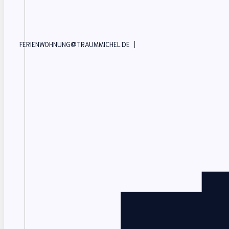
|
FERIENWOHNUNG@TRAUMMICHEL.DE