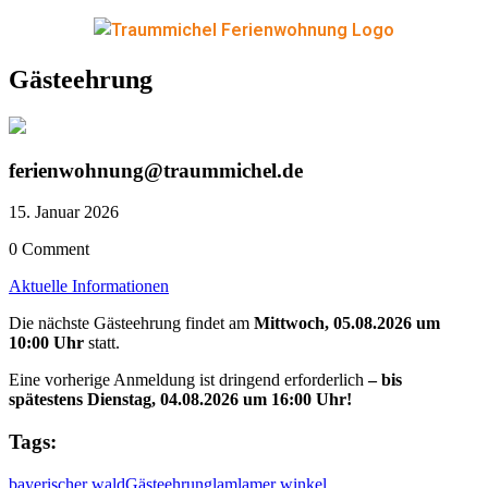
Gästeehrung
ferienwohnung@traummichel.de
15. Januar 2026
0 Comment
Aktuelle Informationen
Die nächste Gästeehrung findet
am
Mittwoch, 05.08.2026 um
10:00 Uhr
statt.
Eine vorherige Anmeldung ist dringend erforderlich
– bis
spätestens Dienstag, 04.08.2026 um 16:00 Uhr!
Tags:
bayerischer wald
Gästeehrung
lam
lamer winkel