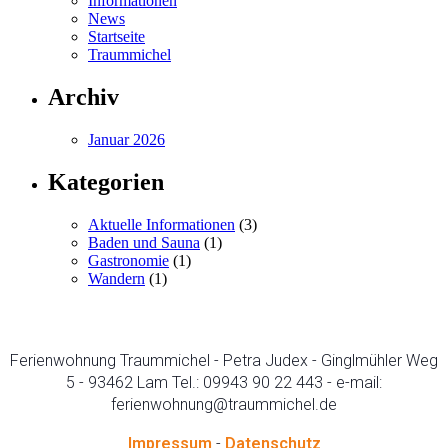
Informationen
News
Startseite
Traummichel
Archiv
Januar 2026
Kategorien
Aktuelle Informationen
(3)
Baden und Sauna
(1)
Gastronomie
(1)
Wandern
(1)
Ferienwohnung Traummichel - Petra Judex - Ginglmühler Weg
5 - 93462 Lam Tel.: 09943 90 22 443 - e-mail:
ferienwohnung@traummichel.de
Impressum
-
Datenschutz