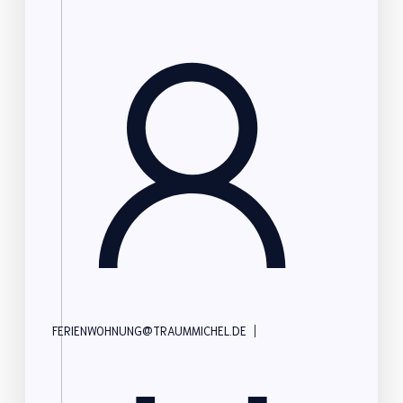
|
FERIENWOHNUNG@TRAUMMICHEL.DE