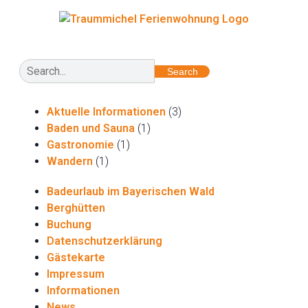
Search
Aktuelle Informationen
(3)
Baden und Sauna
(1)
Gastronomie
(1)
Wandern
(1)
Badeurlaub im Bayerischen Wald
Berghütten
Buchung
Datenschutzerklärung
Gästekarte
Impressum
Informationen
News