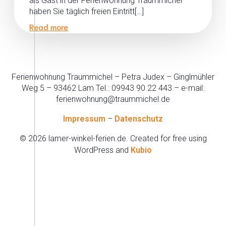
als Gast in der Ferienwohnung Traummichel
haben Sie täglich freien Eintritt[…]
Read more
Ferienwohnung Traummichel – Petra Judex – Ginglmühler
Weg 5 – 93462 Lam Tel.: 09943 90 22 443 – e-mail:
ferienwohnung@traummichel.de
Impressum
–
Datenschutz
© 2026 lamer-winkel-ferien.de. Created for free using
WordPress and
Kubio