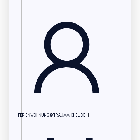
|
FERIENWOHNUNG@TRAUMMICHEL.DE