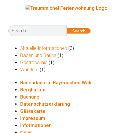
Search
Aktuelle Informationen
(3)
Baden und Sauna
(1)
Gastronomie
(1)
Wandern
(1)
Badeurlaub im Bayerischen Wald
Berghütten
Buchung
Datenschutzerklärung
Gästekarte
Impressum
Informationen
News