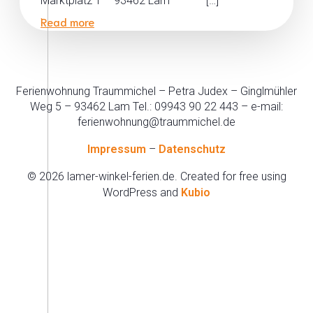
Marktplatz 1 – 93462 Lam […]
Read more
Ferienwohnung Traummichel – Petra Judex – Ginglmühler
Weg 5 – 93462 Lam Tel.: 09943 90 22 443 – e-mail:
ferienwohnung@traummichel.de
Impressum
–
Datenschutz
© 2026 lamer-winkel-ferien.de. Created for free using
WordPress and
Kubio